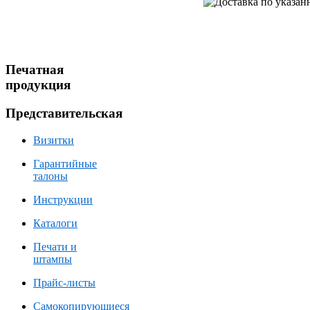
Печатная
продукция
Представительская
Визитки
Гарантийные
талоны
Инструкции
Каталоги
Печати и
штампы
Прайс-листы
Самокопирующиеся