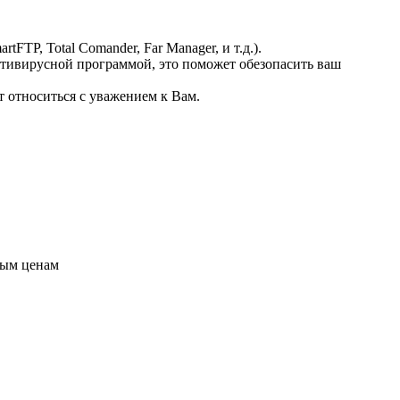
FTP, Total Comander, Far Manager, и т.д.).
нтивирусной программой, это поможет обезопасить ваш
т относиться с уважением к Вам.