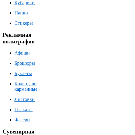
Кубарики
Папки
Стикеры
Рекламная
полиграфия
Афиши
Брошюры
Буклеты
Календари
карманные
Листовки
Плакаты
Флаеры
Сувенирная