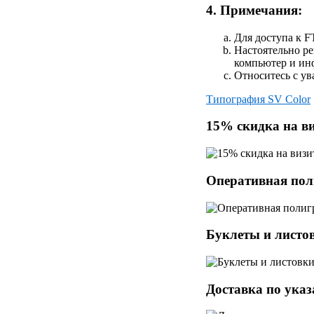
4. Примечания:
Для доступа к FT
Настоятельно р
компьютер и ин
Относитесь с ув
Типография SV Color
15% скидка на в
Оперативная пол
Буклеты и листо
Доставка по указ