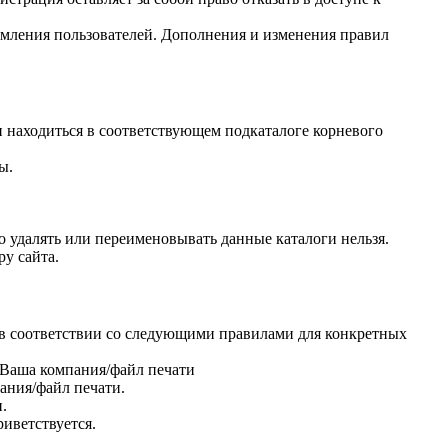
омления пользователей. Дополнения и изменения правил
 находиться в соответствующем подкаталоге корневого
ы.
о удалять или переименовывать данные каталоги нельзя.
у сайта.
 в соответствии со следующими правилами для конкретных
t/Ваша компания/файл печати
пания/файл печати.
.
иветствуется.