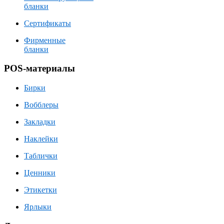
бланки
Сертификаты
Фирменные
бланки
POS-материалы
Бирки
Вобблеры
Закладки
Наклейки
Таблички
Ценники
Этикетки
Ярлыки